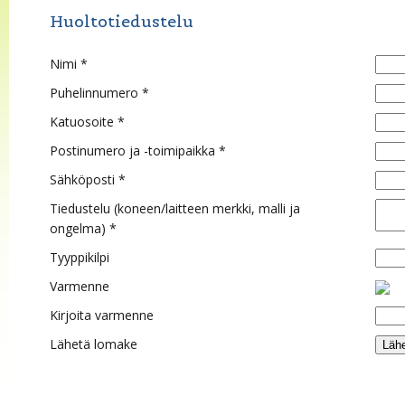
Huoltotiedustelu
Nimi *
Puhelinnumero *
Katuosoite *
Postinumero ja -toimipaikka *
Sähköposti *
Tiedustelu (koneen/laitteen merkki, malli ja
ongelma) *
Tyyppikilpi
Varmenne
Kirjoita varmenne
Lähetä lomake