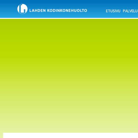
ETUSIVU
PALVELU